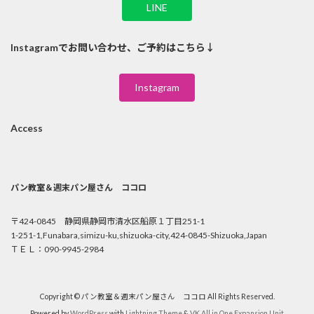
LINE
Instagramでお問い合わせ、ご予約はこちら↓
Instagram
Access
パン教室＆週末パン屋さん ココロ
〒424-0845 静岡県静岡市清水区船原１丁目251-1
1-251-1,Funabara,simizu-ku,shizuoka-city,424-0845-Shizuoka,Japan
ＴＥＬ：090-9945-2984
Copyright © パン教室＆週末パン屋さん ココロ All Rights Reserved.
Powered by
WordPress
with
Lightning Theme
&
VK All in One Expansion Unit