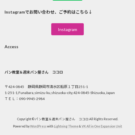
Instagramでお問い合わせ、ご予約はこちら↓
Instagram
Access
パン教室＆週末パン屋さん ココロ
〒424-0845 静岡県静岡市清水区船原１丁目251-1
1-251-1,Funabara,simizu-ku,shizuoka-city,424-0845-Shizuoka,Japan
ＴＥＬ：090-9945-2984
Copyright © パン教室＆週末パン屋さん ココロ All Rights Reserved.
Powered by
WordPress
with
Lightning Theme
&
VK All in One Expansion Unit